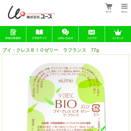
ブイ・クレスＢＩＯゼリー ラフランス 77g