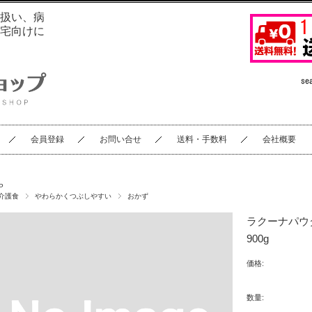
扱い、病
宅向けに
会員登録
お問い合せ
送料・手数料
会社概要
P
介護食
やわらかくつぶしやすい
おかず
ラクーナパ
900g
価格:
数量: