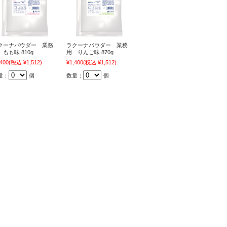
クーナパウダー 業務
ラクーナパウダー 業務
 もも味 810g
用 りんご味 870g
,400
(税込 ¥1,512)
¥1,400
(税込 ¥1,512)
量：
個
数量：
個