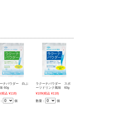
ーナパウダー 白ぶ
ラクーナパウダー スポ
味 60g
ーツドリンク風味 60g
9
(税込 ¥118)
¥109
(税込 ¥118)
：
個
数量：
個