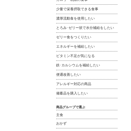
少量で栄養摂取できる食事
濃厚流動食を使用したい
とろみ･ゼリー状で水分補給をしたい
ゼリー食をつくりたい
エネルギーを補給したい
ビタミン不足が気になる
鉄･カルシウムを補給したい
便通改善したい
アレルギー対応の商品
備蓄品を購入したい
商品グループで選ぶ
主食
おかず