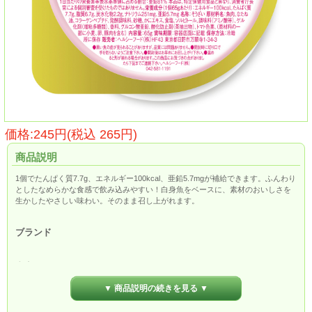
価格:245円(税込 265円)
商品説明
1個でたんぱく質7.7g、エネルギー100kcal、亜鉛5.7mgが補給できます。ふんわり
としたなめらかな食感で飲み込みやすい！白身魚をベースに、素材のおいしさを
生かしたやさしい味わい。そのまま召し上がれます。
ブランド
内容量
▼ 商品説明の続きを見る ▼
65g