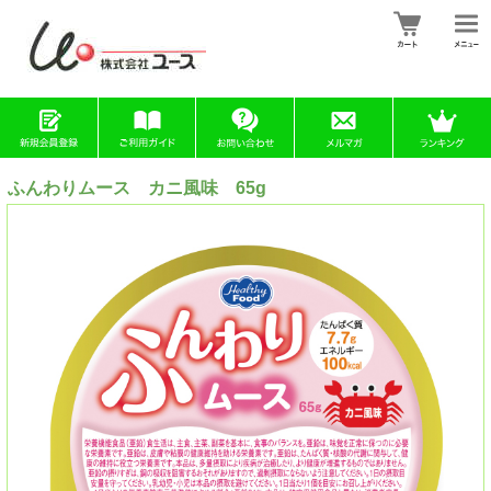
ふんわりムース カニ風味 65g