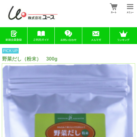
PICK UP
野菜だし（粉末） 300g