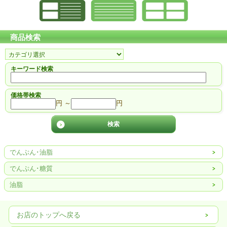
商品検索
キーワード検索
価格帯検索
円 ～
円
でんぷん･油脂
でんぷん･糖質
油脂
お店のトップへ戻る