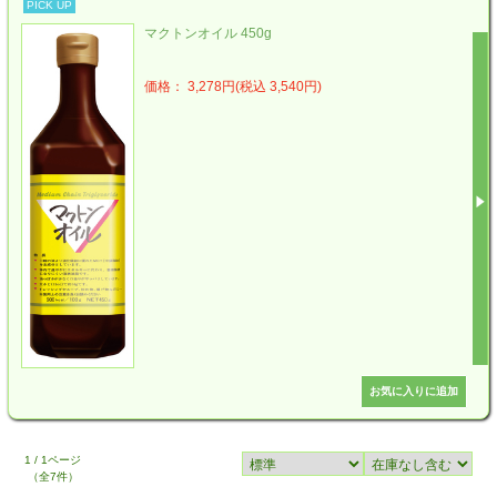
PICK UP
マクトンオイル 450g
価格： 3,278円(税込 3,540円)
1 / 1ページ
（全7件）