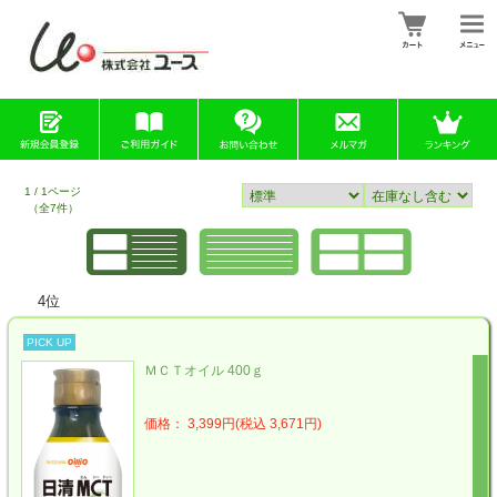
1 / 1ページ
（全7件）
4位
PICK UP
ＭＣＴオイル 400ｇ
価格： 3,399円(税込 3,671円)